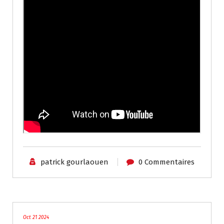
patrick gourlaouen
0 Commentaires
blog
Oct 21 2024