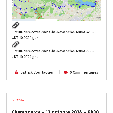
Circuit-des-cotes-sans-la-Revanche-40KM-410-
v.KT-10.2024.gpx
Circuit-des-cotes-sans-la-Revanche-49KM-560-
v.KT-10.2024.gpx
patrick gourlaouen
0 Commentaires
traces
Oct 9 2024
Chambourcy – 13 octobre 2024 – 8h30