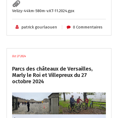
Velizy-44km-580m-v.KT-11.2024.gpx
patrick gourlaouen
0 Commentaires
blog
Oct 27 2024
Parcs des châteaux de Versailles,
Marly le Roi et Villepreux du 27
octobre 2024