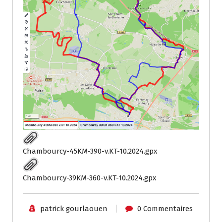
Chambourcy-45KM-390-v.KT-10.2024.gpx
Chambourcy-39KM-360-v.KT-10.2024.gpx
patrick gourlaouen
0 Commentaires