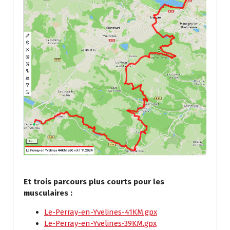
Et trois parcours plus courts pour les
musculaires :
Le-Perray-en-Yvelines-41KM.gpx
Le-Perray-en-Yvelines-39KM.gpx