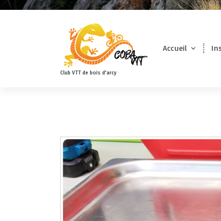
Accueil
In
Club VTT de bois d'arcy