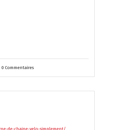
0 Commentaires
igne-de-chaine-velo-simplement/