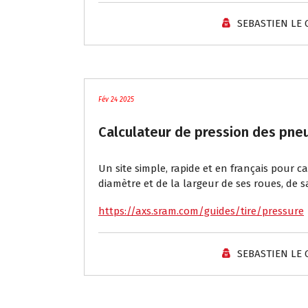
SEBASTIEN LE
Tutoriels / Divers
Fév 24 2025
Calculateur de pression des pne
Un site simple, rapide et en français pour c
diamètre et de la largeur de ses roues, de s
https://axs.sram.com/guides/tire/pressure
SEBASTIEN LE
Tutoriels / Divers