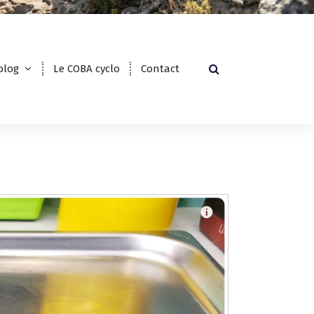
blog
Le COBA cyclo
Contact