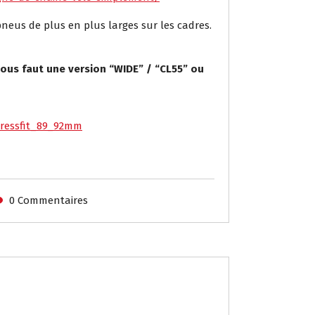
eus de plus en plus larges sur les cadres.
 vous faut une version “WIDE” / “CL55” ou
_pressfit_89_92mm
0 Commentaires