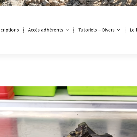
scriptions
Accès adhérents
Tutoriels – Divers
Le 