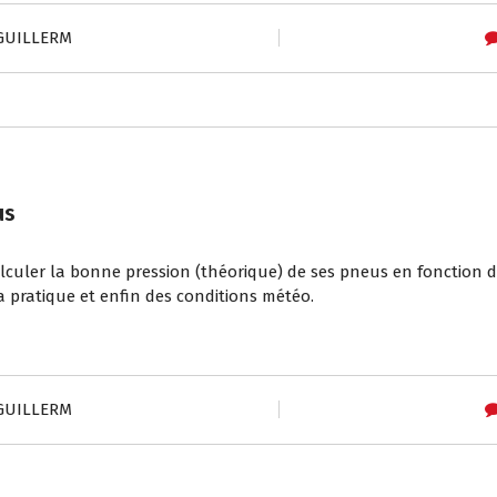
 GUILLERM
us
alculer la bonne pression (théorique) de ses pneus en fonction d
a pratique et enfin des conditions météo.
 GUILLERM