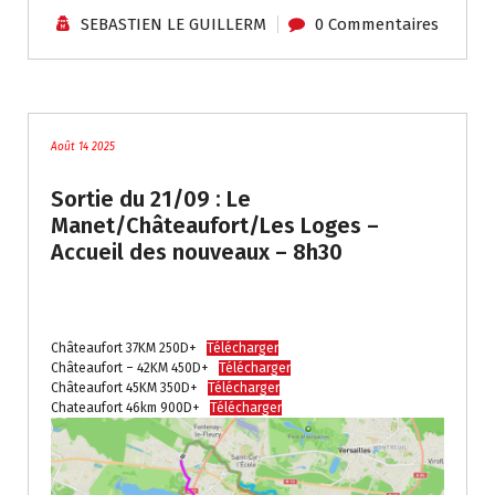
SEBASTIEN LE GUILLERM
0 Commentaires
traces
Août 14 2025
Sortie du 21/09 : Le
Manet/Châteaufort/Les Loges –
Accueil des nouveaux – 8h30
.
Châteaufort 37KM 250D+
Télécharger
Châteaufort – 42KM 450D+
Télécharger
Châteaufort 45KM 350D+
Télécharger
Chateaufort 46km 900D+
Télécharger