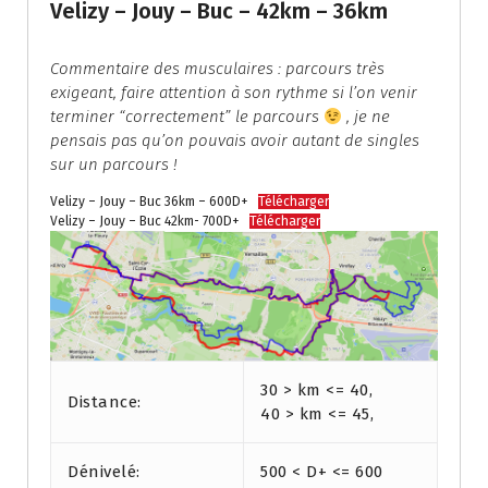
Velizy – Jouy – Buc – 42km – 36km
Commentaire des musculaires : parcours très
exigeant, faire attention à son rythme si l’on venir
terminer “correctement” le parcours
, je ne
pensais pas qu’on pouvais avoir autant de singles
sur un parcours !
Velizy – Jouy – Buc 36km – 600D+
Télécharger
Velizy – Jouy – Buc 42km- 700D+
Télécharger
30 > km <= 40,
Distance:
40 > km <= 45,
Dénivelé:
500 < D+ <= 600