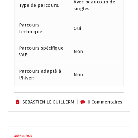
Avec beaucoup de
Type de parcours:
singles
Parcours
Oui
technique:
Parcours spécifique
Non
VAE:
Parcours adapté à
Non
l'hiver:
SEBASTIEN LE GUILLERM
0 Commentaires
Tutoriels / Divers
Août 14 2025