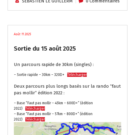
SEBASTIEN LE GUILLERM
0 Commentaires
traces
Août 11 2025
Sortie du 15 août 2025
Un parcours rapide de 30km (singles) :
– Sortie rapide – 30km – 320D+
Télécharger
Deux parcours plus longs basés sur la rando “faut
pas mollir” édition 2022 :
– Base “Faut pas mollir – 45km – 600D+” (édition
2022)
Télécharger
– Base “Faut pas mollir – 57km – 800D+” (édition
2022)
Télécharger