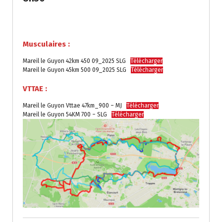
.
Musculaires :
Mareil le Guyon 42km 450 09_2025 SLG
Télécharger
Mareil le Guyon 45km 500 09_2025 SLG
Télécharger
VTTAE :
Mareil le Guyon Vttae 47km_900 – MJ
Télécharger
Mareil le Guyon 54KM 700 – SLG
Télécharger