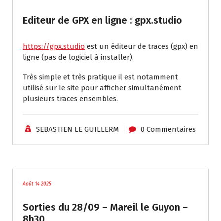
Editeur de GPX en ligne : gpx.studio
https://gpx.studio
est un éditeur de traces (gpx) en
ligne (pas de logiciel à installer).
Très simple et très pratique il est notamment
utilisé sur le site pour afficher simultanément
plusieurs traces ensembles.
SEBASTIEN LE GUILLERM
0 Commentaires
traces
Août 14 2025
Sorties du 28/09 – Mareil le Guyon –
8h30