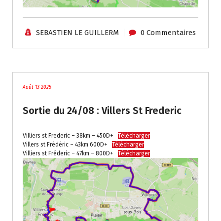
SEBASTIEN LE GUILLERM
0 Commentaires
traces
Août 13 2025
Sortie du 24/08 : Villers St Frederic
Villiers st Frederic – 38km – 450D+
Télécharger
Villers st Frédéric – 43km 600D+
Télécharger
Villiers st Fréderic – 47km – 800D+
Télécharger