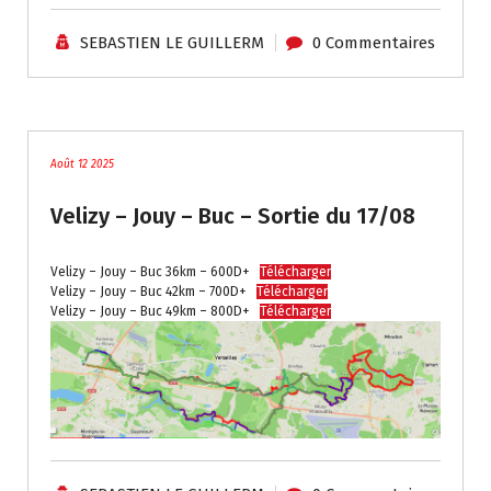
SEBASTIEN LE GUILLERM
0 Commentaires
traces
Août 12 2025
Velizy – Jouy – Buc – Sortie du 17/08
Velizy – Jouy – Buc 36km – 600D+
Télécharger
Velizy – Jouy – Buc 42km – 700D+
Télécharger
Velizy – Jouy – Buc 49km – 800D+
Télécharger