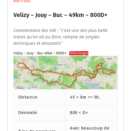
Août 17 2025
Velizy – Jouy – Buc – 49km – 800D+
Commentaire des VAE : “c’est une des plus belle
traces qu’on ait pu faire, remplie de singles
techniques et amusants”
Velizy – Jouy – Buc 49km – 800D+
Télécharger
Distance:
45 > km <= 50,
Dénivelé:
800 < D+
Avec beaucoup de