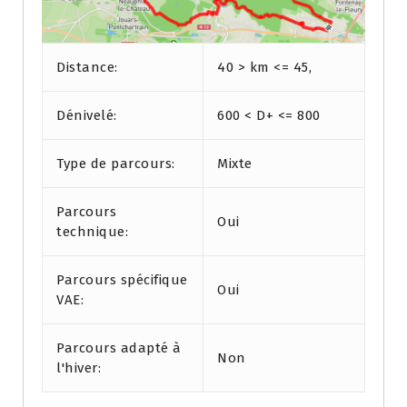
Distance:
40 > km <= 45,
Dénivelé:
600 < D+ <= 800
Type de parcours:
Mixte
Parcours
Oui
technique:
Parcours spécifique
Oui
VAE:
Parcours adapté à
Non
l'hiver: