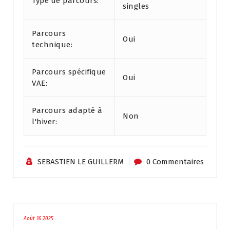
Type de parcours:
singles
Parcours
Oui
technique:
Parcours spécifique
Oui
VAE:
Parcours adapté à
Non
l'hiver:
SEBASTIEN LE GUILLERM
0 Commentaires
Les meilleures traces
Août 16 2025