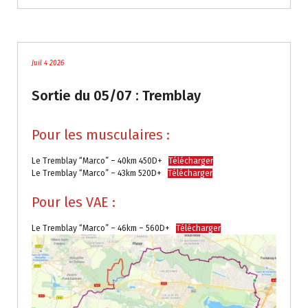
traces
Juil 4 2026
Sortie du 05/07 : Tremblay
Pour les musculaires :
Le Tremblay “Marco” – 40km 450D+
Télécharger
Le Tremblay “Marco” – 43km 520D+
Télécharger
Pour les VAE :
Le Tremblay “Marco” – 46km – 560D+
Télécharger