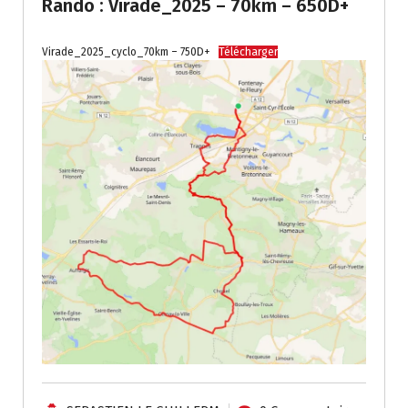
Rando : Virade_2025 – 70km – 650D+
Virade_2025_cyclo_70km – 750D+
Télécharger