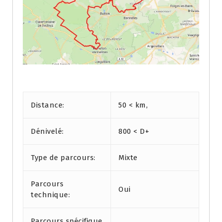
.
Distance:
50 < km,
Dénivelé:
800 < D+
Type de parcours:
Mixte
Parcours
Oui
technique:
Parcours spécifique