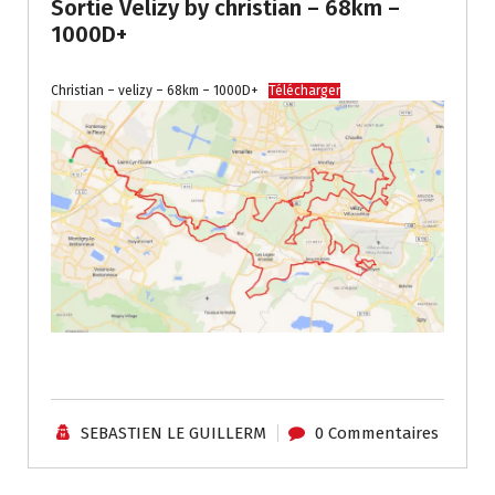
Sortie Velizy by christian – 68km –
1000D+
Christian – velizy – 68km – 1000D+
Télécharger
.
SEBASTIEN LE GUILLERM
0 Commentaires
Traces - Autres / Divers