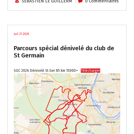
SEBASTIEN LE GUILLERM
0 Commentaires
Traces - Autres / Divers
Juil 31 2026
Parcours spécial dénivelé du club de
St Germain
SGC 2026 Dénivelé St Ger 85 km 1500D+
Télécharger