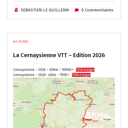
SEBASTIEN LE GUILLERM
0 Commentaires
Traces - Autres / Divers
Juil 29 2026
La Cernaysienne VTT – Edition 2026
Cernaysienne – 2026 – 60Km – 1000D+
Télécharger
Cernaysienne – 2026- 42Km – 700D+
Télécharger