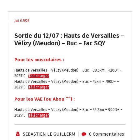
traces
Juil 6 2026
Sortie du 12/07 : Hauts de Versailles –
Vélizy (Meudon) – Buc – Fac SQY
Pour les musculaires :
Hauts de Versailles – Vélizy (Meudon) – Buc – 38.5km – 420D+ –
202510
Télécharger
Hauts de Versailles – Vélizy (Meudon) – Buc – 42km – 700D+ –
202510
Télécharger
Pour les VAE (ou Abou ^^) :
Hauts de Versailles – Vélizy (Meudon) – Buc – 44.2km – 900D+ –
202510
Télécharger
SEBASTIEN LE GUILLERM
0 Commentaires