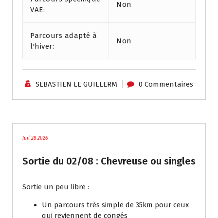
Non
VAE:
Parcours adapté à
Non
l'hiver:
SEBASTIEN LE GUILLERM
0 Commentaires
traces
Juil 28 2026
Sortie du 02/08 : Chevreuse ou singles
Sortie un peu libre :
Un parcours très simple de 35km pour ceux
qui reviennent de congés