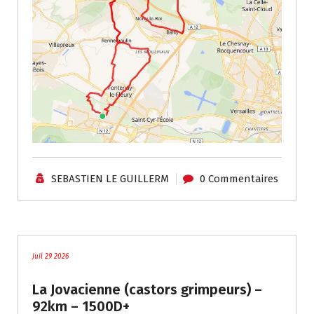
SEBASTIEN LE GUILLERM
0 Commentaires
Traces - Autres / Divers
Juil 29 2026
La Jovacienne (castors grimpeurs) –
92km – 1500D+