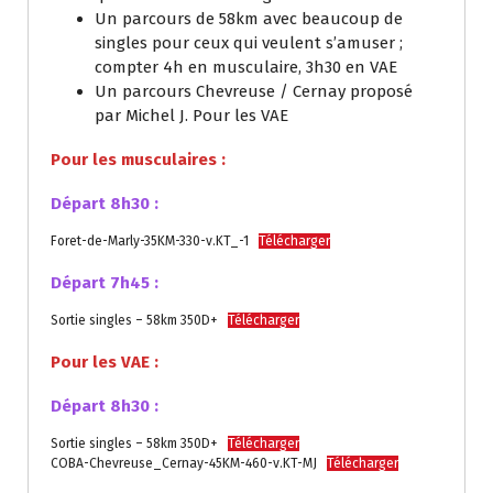
Un parcours de 58km avec beaucoup de
singles pour ceux qui veulent s’amuser ;
compter 4h en musculaire, 3h30 en VAE
Un parcours Chevreuse / Cernay proposé
par Michel J. Pour les VAE
Pour les musculaires :
Départ 8h30 :
Foret-de-Marly-35KM-330-v.KT_-1
Télécharger
Départ 7h45 :
Sortie singles – 58km 350D+
Télécharger
Pour les VAE :
Départ 8h30 :
Sortie singles – 58km 350D+
Télécharger
COBA-Chevreuse_Cernay-45KM-460-v.KT-MJ
Télécharger