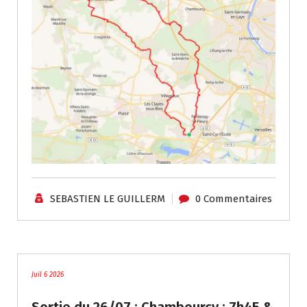
SEBASTIEN LE GUILLERM
0 Commentaires
traces
Juil 6 2026
Sortie du 26/07 : Chambourcy : 7h45 &