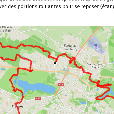
avec des portions roulantes pour se reposer (étang
r