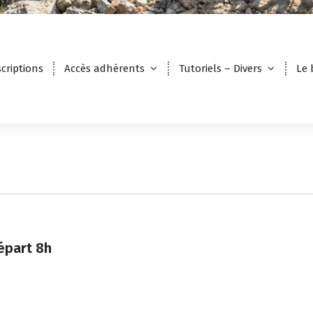
scriptions
Accès adhérents
Tutoriels – Divers
Le 
départ 8h