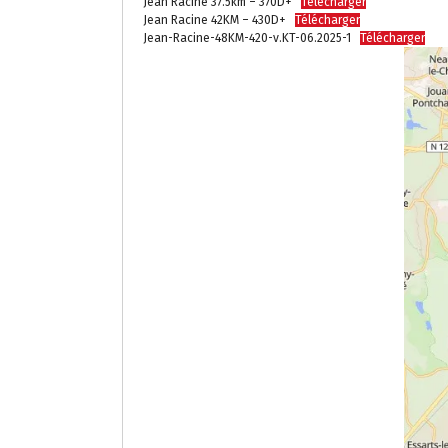
Jean Racine 37.5km – 370D+
Télécharger
Jean Racine 42KM – 430D+
Télécharger
Jean-Racine-48KM-420-v.KT-06.2025-1
Télécharger