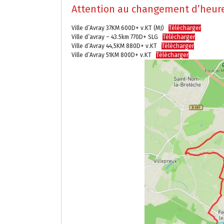
Attention au changement d’heur
Ville d’Avray 37KM 600D+ v.KT (MJ)
Télécharger
Ville d’avray – 43.5km 770D+ SLG
Télécharger
Ville d’Avray 44,5KM 880D+ v.KT
Télécharger
Ville d’Avray 51KM 800D+ v.KT
Télécharger