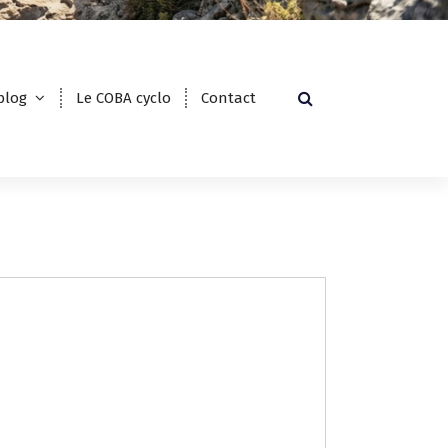
blog
Le COBA cyclo
Contact