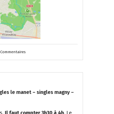
 Commentaires
ingles le manet – singles magny –
s.
Il faut compter 3h30 à 4h.
Le