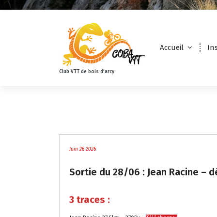
Accueil
In
Club VTT de bois d'arcy
Non classé
Juin 26 2026
Sortie du 28/06 : Jean Racine – 
3 traces :