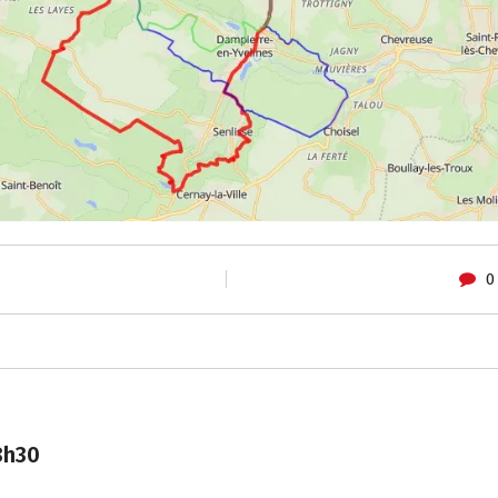
0
 8h30