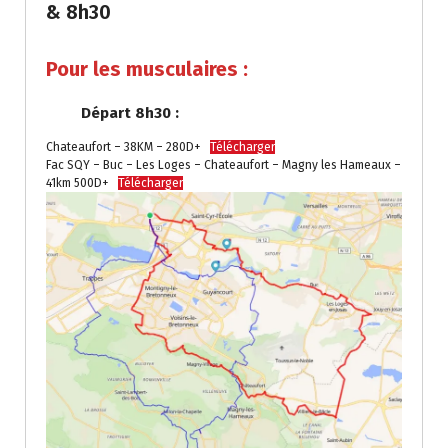
& 8h30
Pour les musculaires :
Départ 8h30 :
Chateaufort – 38KM – 280D+
Télécharger
Fac SQY – Buc – Les Loges – Chateaufort – Magny les Hameaux –
41km 500D+
Télécharger