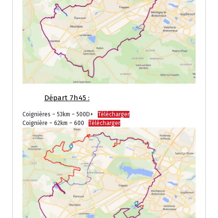
Départ 7h45 :
Coignières – 53km – 500D+
Télécharger
Coignière – 62km – 600
Télécharger