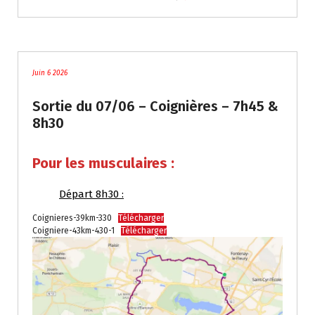
traces
Juin 6 2026
Sortie du 07/06 – Coignières – 7h45 &
8h30
Pour les musculaires :
Départ 8h30 :
Coignieres-39km-330
Télécharger
Coigniere-43km-430-1
Télécharger