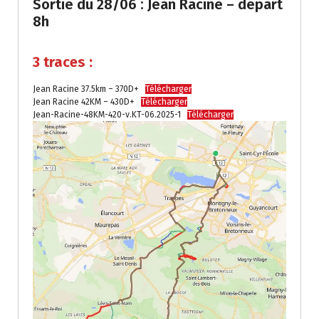
Sortie du 28/06 : Jean Racine – départ
8h
3 traces :
Jean Racine 37.5km – 370D+
Télécharger
Jean Racine 42KM – 430D+
Télécharger
Jean-Racine-48KM-420-v.KT-06.2025-1
Télécharger