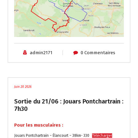
admin2171
0 Commentaires
traces
Juin 20 2026
Sortie du 21/06 : Jouars Pontchartrain :
7h30
Pour les musculaires :
Jouars Pontchartrain – Élancourt – 38km- 330
Télécharger