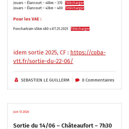
Jouars – Élancourt – 40km – 370
Télécharger
Jouars – Élancourt – 43km – 400
Télécharger
Pour les VAE :
Ponchartrain 45km 480 v.KT.25.2025
Télécharger
.
idem sortie 2025, CF :
https://coba-
vtt.fr/sortie-du-22-06/
SEBASTIEN LE GUILLERM
0 Commentaires
traces
Juin 13 2026
Sortie du 14/06 – Châteaufort – 7h30