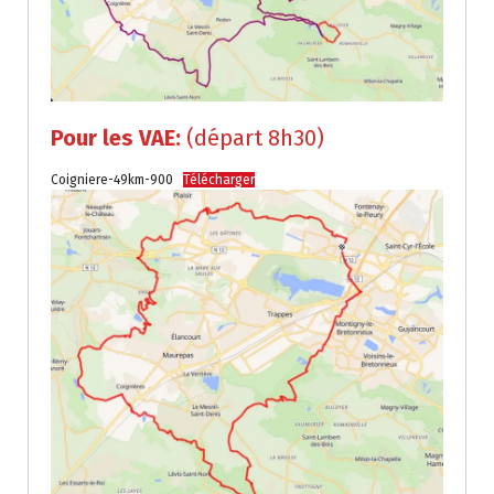
Pour les VAE:
(départ 8h30)
Coigniere-49km-900
Télécharger