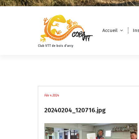
Accueil
In
Club VTT de bois d'arcy
Fév 4 2024
20240204_120716.jpg