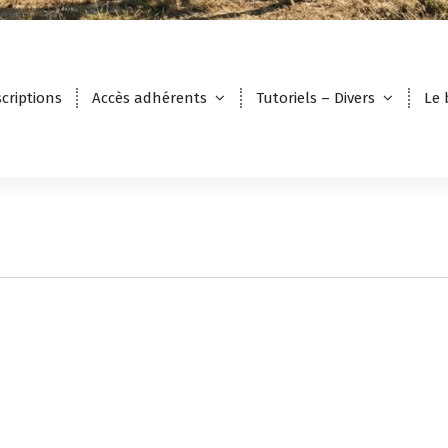
scriptions
Accès adhérents
Tutoriels – Divers
Le 