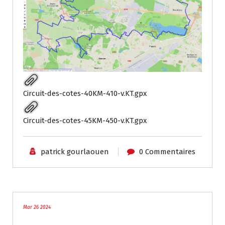
Circuit-des-cotes-40KM-410-v.KT.gpx
Circuit-des-cotes-45KM-450-v.KT.gpx
patrick gourlaouen
0 Commentaires
blog
Mar 26 2024