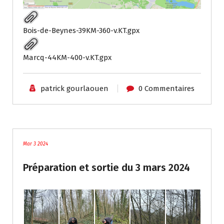
Bois-de-Beynes-39KM-360-v.KT.gpx
Marcq-44KM-400-v.KT.gpx
patrick gourlaouen
0 Commentaires
blog
Mar 3 2024
Préparation et sortie du 3 mars 2024