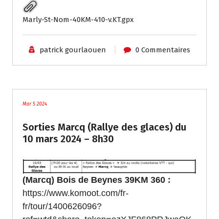
Marly-St-Nom-40KM-410-v.KT.gpx
patrick gourlaouen
0 Commentaires
traces
Mar 5 2024
Sorties Marcq (Rallye des glaces) du
10 mars 2024 – 8h30
(Marcq) Bois de Beynes 39KM 360 :
https://www.komoot.com/fr-
fr/tour/1400626096?