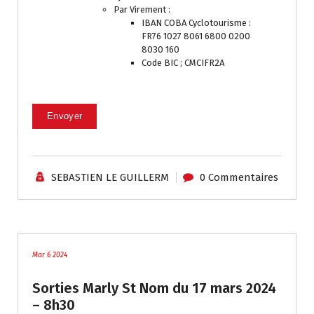
Par Virement :
IBAN COBA Cyclotourisme :
FR76 1027 8061 6800 0200
8030 160
Code BIC ; CMCIFR2A
Envoyer
SEBASTIEN LE GUILLERM
0 Commentaires
traces
Mar 6 2024
Sorties Marly St Nom du 17 mars 2024
– 8h30