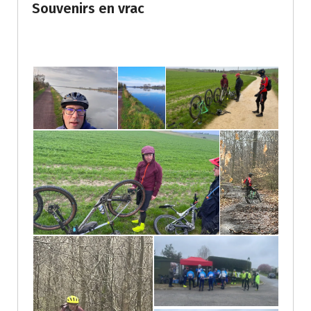
Souvenirs en vrac