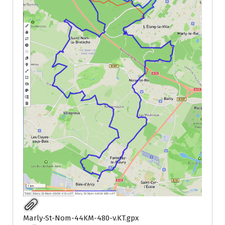
Marly-St-Nom-44KM-480-v.KT.gpx