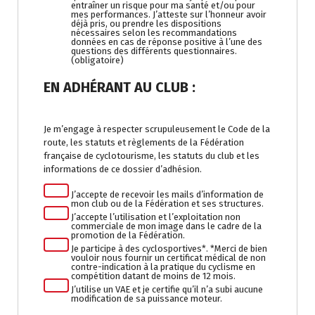
entraîner un risque pour ma santé et/ou pour
mes performances. J’atteste sur l’honneur avoir
déjà pris, ou prendre les dispositions
nécessaires selon les recommandations
données en cas de réponse positive à l’une des
questions des différents questionnaires.
(obligatoire)
EN ADHÉRANT AU CLUB :
Je m’engage à respecter scrupuleusement le Code de la
route, les statuts et règlements de la Fédération
française de cyclotourisme, les statuts du club et les
informations de ce dossier d’adhésion.
J’accepte de recevoir les mails d’information de
mon club ou de la Fédération et ses structures.
J’accepte l’utilisation et l’exploitation non
commerciale de mon image dans le cadre de la
promotion de la Fédération.
Je participe à des cyclosportives*. *Merci de bien
vouloir nous fournir un certificat médical de non
contre-indication à la pratique du cyclisme en
compétition datant de moins de 12 mois.
J’utilise un VAE et je certifie qu’il n’a subi aucune
modification de sa puissance moteur.