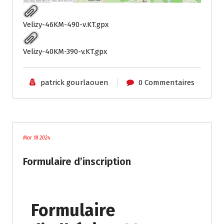
Velizy-46KM-490-v.KT.gpx
Velizy-40KM-390-v.KT.gpx
patrick gourlaouen
0 Commentaires
Non classé
Mar 18 2024
Formulaire d’inscription
Formulaire