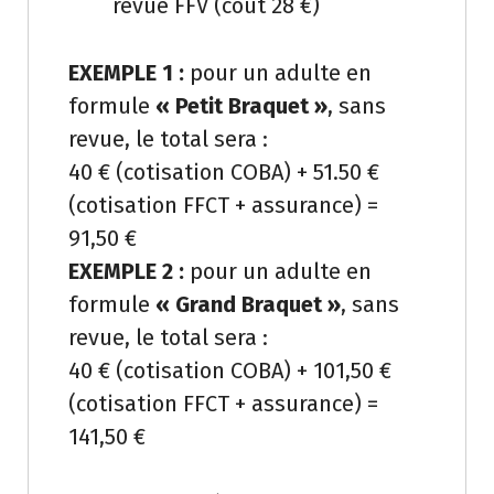
revue FFV (coût 28 €)
EXEMPLE 1 :
pour un adulte en
formule
« Petit Braquet »
, sans
revue, le total sera :
40 € (cotisation COBA) + 51.50 €
(cotisation FFCT + assurance) =
91,50 €
EXEMPLE 2 :
pour un adulte en
formule
« Grand Braquet »
, sans
revue, le total sera :
40 € (cotisation COBA) + 101,50 €
(cotisation FFCT + assurance) =
141,50 €