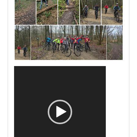
Lecteur
vidéo