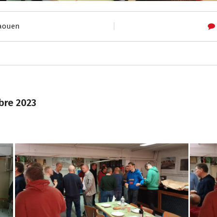
laouen
bre 2023