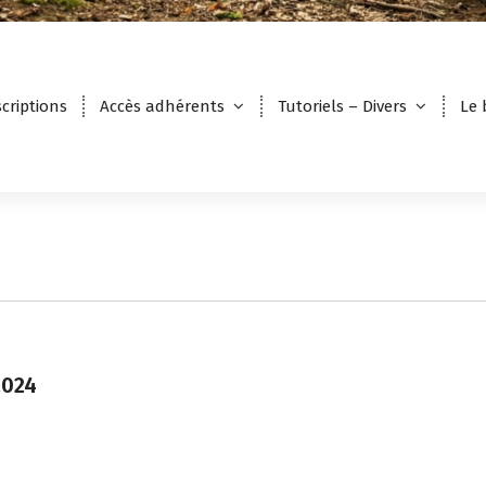
scriptions
Accès adhérents
Tutoriels – Divers
Le 
2024