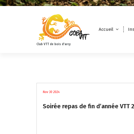
Accueil
In
Club VTT de bois d'arcy
blog
Nov 30 2024
Soirée repas de fin d’année VTT 