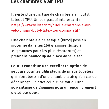
Les chambres à air TPU
Il existe plusieurs type de chambre à air, butyl,
latex et TPU. Un comparatif interessant :
https://www.velotech.fr/quelle-chambre-a-air-
velo-choisir-butyl-latex-tpu-comparatif/
Une chambre à air classique (butyl) pèse en
moyenne
dans les 200 grammes
(jusqu’à
350grammes pour les plus résistantes) et
prennent
beaucoup de place
dans le sac.
Le TPU constitue une excellente option de
secours
pour les utilisateurs de pneus tubeless
qui n’ont besoin d’une chambre à air qu’en cas de
dépannage. En effet celle-ci ne fait qu’une
soixantaine de grammes pour un encombrement
divisé par deux.