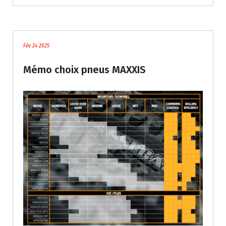
Tutoriels / Divers
Fév 24 2025
Mémo choix pneus MAXXIS