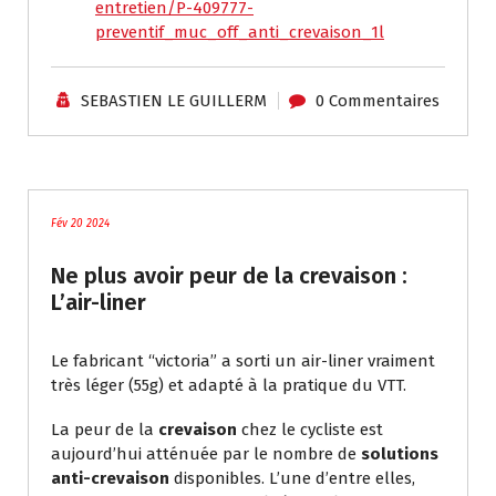
entretien/P-409777-
preventif_muc_off_anti_crevaison_1l
SEBASTIEN LE GUILLERM
0 Commentaires
Tutoriels / Divers
Fév 20 2024
Ne plus avoir peur de la crevaison :
L’air-liner
Le fabricant “victoria” a sorti un air-liner vraiment
très léger (55g) et adapté à la pratique du VTT.
La peur de la
crevaison
chez le cycliste est
aujourd’hui atténuée par le nombre de
solutions
anti-crevaison
disponibles. L’une d’entre elles,