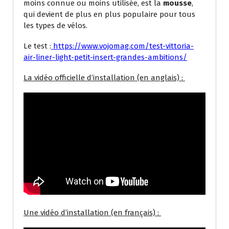
moins connue ou moins utilisée, est la
mousse
,
qui devient de plus en plus populaire pour tous
les types de vélos.
Le test :
https://www.vojomag.com/test-vittoria-
air-liner-light-petit-insert-grandes-ambitions/
La vidéo officielle d’installation (en anglais) :
Une vidéo d’installation (en français) :