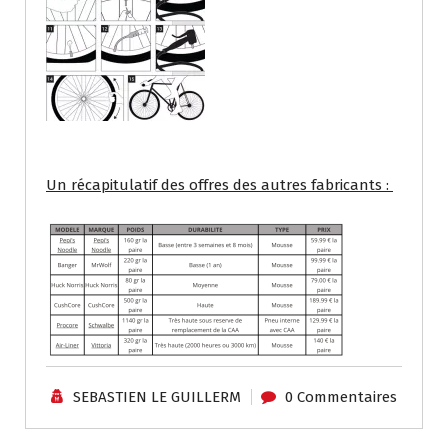
Un récapitulatif des offres des autres fabricants :
SEBASTIEN LE GUILLERM
0 Commentaires