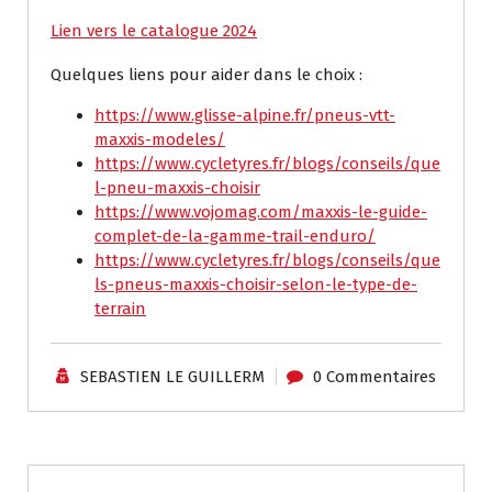
Lien vers le catalogue 2024
Quelques liens pour aider dans le choix :
https://www.glisse-alpine.fr/pneus-vtt-
maxxis-modeles/
https://www.cycletyres.fr/blogs/conseils/que
l-pneu-maxxis-choisir
https://www.vojomag.com/maxxis-le-guide-
complet-de-la-gamme-trail-enduro/
https://www.cycletyres.fr/blogs/conseils/que
ls-pneus-maxxis-choisir-selon-le-type-de-
terrain
SEBASTIEN LE GUILLERM
0 Commentaires
Tutoriels / Divers