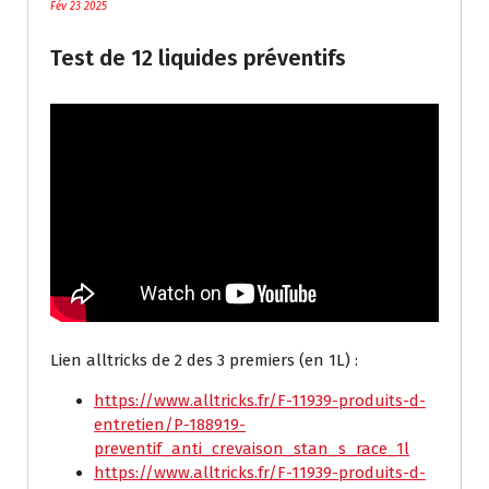
Fév 23 2025
Test de 12 liquides préventifs
Lien alltricks de 2 des 3 premiers (en 1L) :
https://www.alltricks.fr/F-11939-produits-d-
entretien/P-188919-
preventif_anti_crevaison_stan_s_race_1l
https://www.alltricks.fr/F-11939-produits-d-