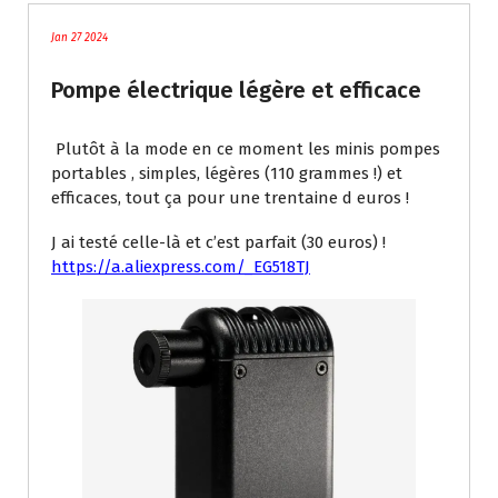
Jan 27 2024
Pompe électrique légère et efficace
Plutôt à la mode en ce moment les minis pompes
portables , simples, légères (110 grammes !) et
efficaces, tout ça pour une trentaine d euros !
J ai testé celle-là et c’est parfait (30 euros) !
https://a.aliexpress.com/_EG518TJ