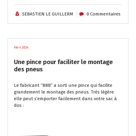
SEBASTIEN LE GUILLERM
0 Commentaires
Tutoriels / Divers
Fév 4 2024
Une pince pour faciliter le montage
des pneus
Le fabricant “BBB” a sorti une pince qui facilite
grandement le montage des pneus. Très légère
elle peut s’emporter facilement dans votre sac à
dos :